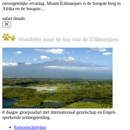
onvergetelijke ervaring. Mount Kilimanjaro is de hoogste berg in
Afrika en de hoogste...
safari details
Wandelen naar de top van de Kilimanjaro
8 daagse groepssafari met internationaal gezelschap en Engels
sprekende reisbegeleiding.
Reisomschrijving