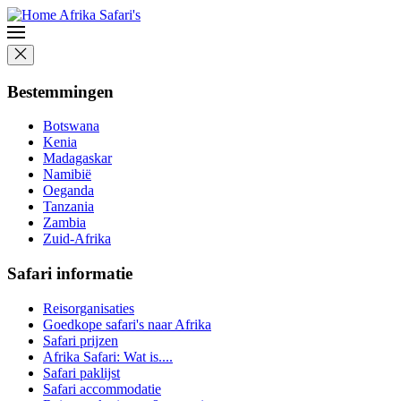
Bestemmingen
Botswana
Kenia
Madagaskar
Namibië
Oeganda
Tanzania
Zambia
Zuid-Afrika
Safari informatie
Reisorganisaties
Goedkope safari's naar Afrika
Safari prijzen
Afrika Safari: Wat is....
Safari paklijst
Safari accommodatie