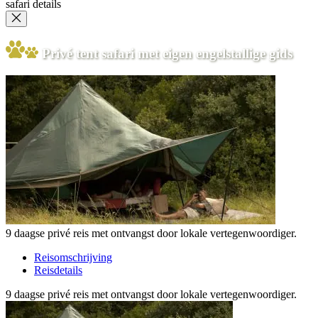
safari details
Privé tent safari met eigen engelstallige gids
9 daagse privé reis met ontvangst door lokale vertegenwoordiger.
Reisomschrijving
Reisdetails
9 daagse privé reis met ontvangst door lokale vertegenwoordiger.