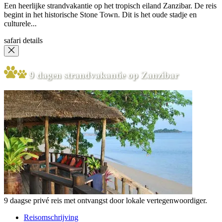
Een heerlijke strandvakantie op het tropisch eiland Zanzibar. De reis
begint in het historische Stone Town. Dit is het oude stadje en
culturele...
safari details
9 dagen strandvakantie op Zanzibar
9 daagse privé reis met ontvangst door lokale vertegenwoordiger.
Reisomschrijving