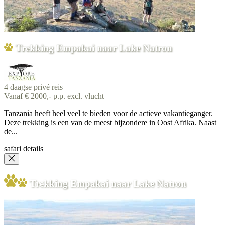
Trekking Empakai naar Lake Natron
4 daagse privé reis
Vanaf € 2000,- p.p. excl. vlucht
Tanzania heeft heel veel te bieden voor de actieve vakantieganger.
Deze trekking is een van de meest bijzondere in Oost Afrika. Naast
de...
safari details
Trekking Empakai naar Lake Natron