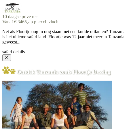
10 daagse privé reis
Vanaf € 3465,- p.p. excl. vlucht
Net als Floortje oog in oog staan met een kudde olifanten? Tanzania
is het ultieme safari land. Floortje was 12 jaar niet meer in Tanzania
geweest...
safari details
Ontdek Tanzania zoals Floortje Dessing