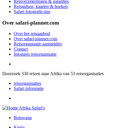
Reisverzekeringen & garanties
Reisgidsen, kaarten & boeken
Safari fotografie tips
Over safari-planner.com
Over het reisaanbod
Over safari-planner.com
Reisorganisatie aanmelden
Contact
Inloggen reisorganisatie
Doorzoek
330
reizen naar Afrika van
53
reisorganisaties
reisorganisaties
Safari informatie
Botswana
Kenia