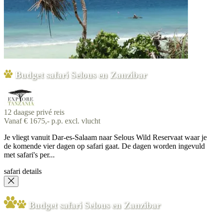
Budget safari Selous en Zanzibar
12 daagse privé reis
Vanaf € 1675,- p.p. excl. vlucht
Je vliegt vanuit Dar-es-Salaam naar Selous Wild Reservaat waar je
de komende vier dagen op safari gaat. De dagen worden ingevuld
met safari's per...
safari details
Budget safari Selous en Zanzibar