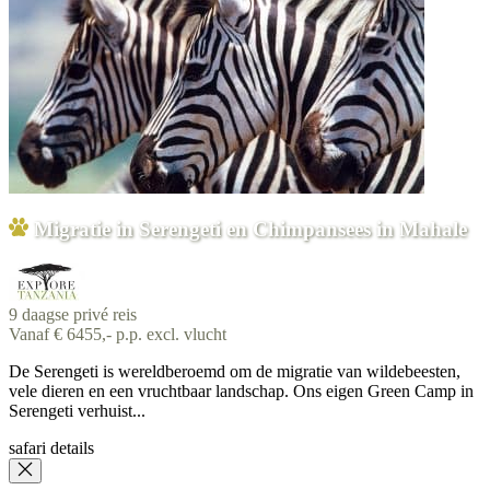
Migratie in Serengeti en Chimpansees in Mahale
9 daagse privé reis
Vanaf € 6455,- p.p. excl. vlucht
De Serengeti is wereldberoemd om de migratie van wildebeesten,
vele dieren en een vruchtbaar landschap. Ons eigen Green Camp in
Serengeti verhuist...
safari details