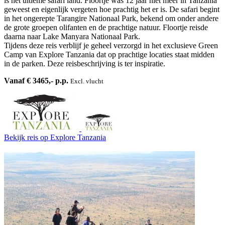
is het ultieme safari land. Floortje was 12 jaar niet meer in Tanzania
geweest en eigenlijk vergeten hoe prachtig het er is. De safari begint
in het ongerepte Tarangire Nationaal Park, bekend om onder andere
de grote groepen olifanten en de prachtige natuur. Floortje reisde
daarna naar Lake Manyara Nationaal Park.
Tijdens deze reis verblijf je geheel verzorgd in het exclusieve Green
Camp van Explore Tanzania dat op prachtige locaties staat midden
in de parken. Deze reisbeschrijving is ter inspiratie.
Vanaf € 3465,- p.p.
Excl. vlucht
Bekijk reis
op Explore Tanzania