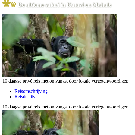
De ultieme safari in Katavi en Mahale
10 daagse privé reis met ontvangst door lokale vertegenwoordiger.
Reisomschrijving
Reisdetails
10 daagse privé reis met ontvangst door lokale vertegenwoordiger.