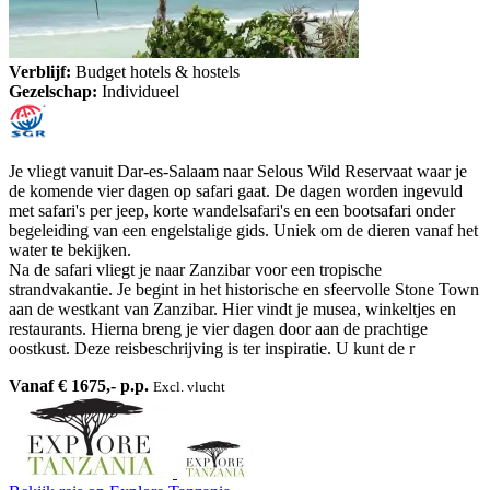
Verblijf:
Budget hotels & hostels
Gezelschap:
Individueel
Je vliegt vanuit Dar-es-Salaam naar Selous Wild Reservaat waar je
de komende vier dagen op safari gaat. De dagen worden ingevuld
met safari's per jeep, korte wandelsafari's en een bootsafari onder
begeleiding van een engelstalige gids. Uniek om de dieren vanaf het
water te bekijken.
Na de safari vliegt je naar Zanzibar voor een tropische
strandvakantie. Je begint in het historische en sfeervolle Stone Town
aan de westkant van Zanzibar. Hier vindt je musea, winkeltjes en
restaurants. Hierna breng je vier dagen door aan de prachtige
oostkust. Deze reisbeschrijving is ter inspiratie. U kunt de r
Vanaf € 1675,- p.p.
Excl. vlucht