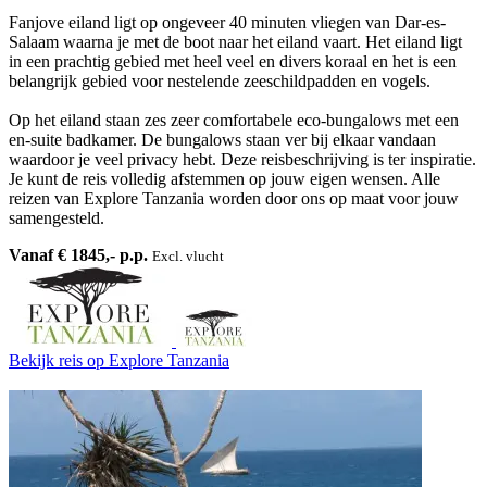
Fanjove eiland ligt op ongeveer 40 minuten vliegen van Dar-es-
Salaam waarna je met de boot naar het eiland vaart. Het eiland ligt
in een prachtig gebied met heel veel en divers koraal en het is een
belangrijk gebied voor nestelende zeeschildpadden en vogels.
Op het eiland staan zes zeer comfortabele eco-bungalows met een
en-suite badkamer. De bungalows staan ver bij elkaar vandaan
waardoor je veel privacy hebt. Deze reisbeschrijving is ter inspiratie.
Je kunt de reis volledig afstemmen op jouw eigen wensen. Alle
reizen van Explore Tanzania worden door ons op maat voor jouw
samengesteld.
Vanaf € 1845,- p.p.
Excl. vlucht
Bekijk reis
op Explore Tanzania