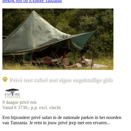
Bekijk reis
op Explore Tanzania
Privé tent safari met eigen engelstallige gids
9 daagse privé reis
Vanaf € 3730,- p.p. excl. vlucht
Een bijzondere privé safari in de nationale parken in het noorden
van Tanzania. Je reist in jouw privé jeep met een ervaren...