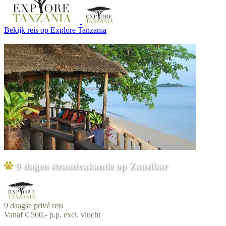
Bekijk reis
op Explore Tanzania
9 dagen strandvakantie op Zanzibar
9 daagse privé reis
Vanaf € 560,- p.p. excl. vlucht