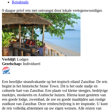
Reisdetails
9 daagse privé reis met ontvangst door lokale vertegenwoordiger.
Verblijf:
Lodges
Gezelschap:
Individueel
Een heerlijke strandvakantie op het tropisch eiland Zanzibar. De reis
begint in het historische Stone Town. Dit is het oude stadje en
culturele hart van Zanzibar. Een plaats vol kleine steegjes, bedrijvige
marktjes, moskeeën en Arabische huizen. Hierna kunt genieten van
een goede lodge, zwembad, de zee en goede maaltijden aan rustige
zuidkust van Zanzibar. Deze reisbeschrijving is ter inspiratie. U kunt
de reis volledig afstemmen op uw eigen wensen. Alle reizen van