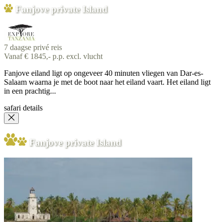
Fanjove private Island
7 daagse privé reis
Vanaf € 1845,- p.p. excl. vlucht
Fanjove eiland ligt op ongeveer 40 minuten vliegen van Dar-es-
Salaam waarna je met de boot naar het eiland vaart. Het eiland ligt
in een prachtig...
safari details
Fanjove private Island