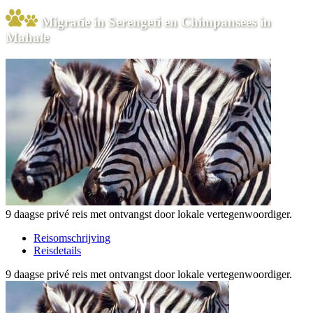
Migratie in Serengeti en Chimpansees in
Mahale
9 daagse privé reis met ontvangst door lokale vertegenwoordiger.
Reisomschrijving
Reisdetails
9 daagse privé reis met ontvangst door lokale vertegenwoordiger.