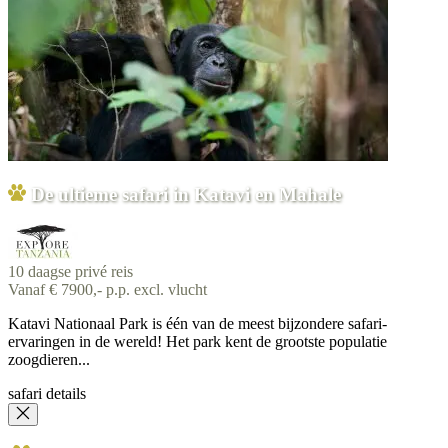
De ultieme safari in Katavi en Mahale
10 daagse privé reis
Vanaf € 7900,- p.p. excl. vlucht
Katavi Nationaal Park is één van de meest bijzondere safari-
ervaringen in de wereld! Het park kent de grootste populatie
zoogdieren...
safari details