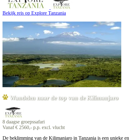
Bekijk reis
op Explore Tanzania
Wandelen naar de top van de Kilimanjaro
8 daagse groepssafari
Vanaf € 2560,- p.p. excl. vlucht
De beklimming van de Kilimanjaro in Tanzania is een unieke en