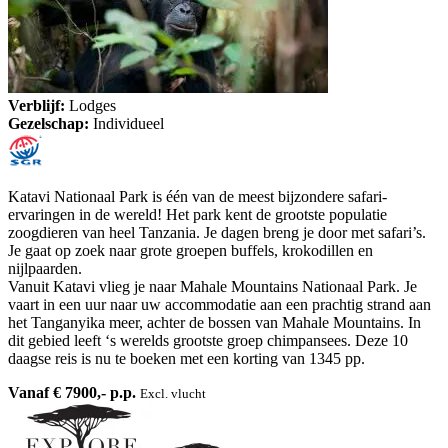
Verblijf:
Lodges
Gezelschap:
Individueel
Katavi Nationaal Park is één van de meest bijzondere safari-
ervaringen in de wereld! Het park kent de grootste populatie
zoogdieren van heel Tanzania. Je dagen breng je door met safari’s.
Je gaat op zoek naar grote groepen buffels, krokodillen en
nijlpaarden.
Vanuit Katavi vlieg je naar Mahale Mountains Nationaal Park. Je
vaart in een uur naar uw accommodatie aan een prachtig strand aan
het Tanganyika meer, achter de bossen van Mahale Mountains. In
dit gebied leeft ‘s werelds grootste groep chimpansees. Deze 10
daagse reis is nu te boeken met een korting van 1345 pp.
Vanaf € 7900,- p.p.
Excl. vlucht