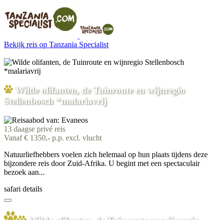
Bekijk reis
op Tanzania Specialist
Wilde olifanten, de Tuinroute en wijnregio
Stellenbosch *malariavrij
13 daagse privé reis
Vanaf € 1350,- p.p. excl. vlucht
Natuurliefhebbers voelen zich helemaal op hun plaats tijdens deze
bijzondere reis door Zuid-Afrika. U begint met een spectaculair
bezoek aan...
safari details