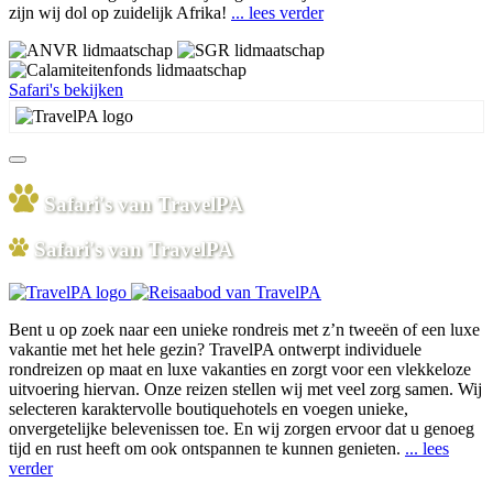
zijn wij dol op zuidelijk Afrika!
... lees verder
Safari's bekijken
Safari's van TravelPA
Safari's van TravelPA
Bent u op zoek naar een unieke rondreis met z’n tweeën of een luxe
vakantie met het hele gezin? TravelPA ontwerpt individuele
rondreizen op maat en luxe vakanties en zorgt voor een vlekkeloze
uitvoering hiervan. Onze reizen stellen wij met veel zorg samen. Wij
selecteren karaktervolle boutiquehotels en voegen unieke,
onvergetelijke belevenissen toe. En wij zorgen ervoor dat u genoeg
tijd en rust heeft om ook ontspannen te kunnen genieten.
... lees
verder