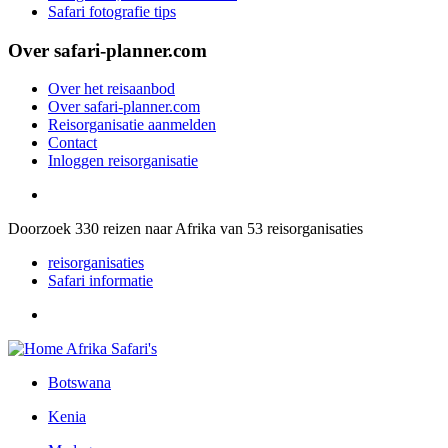
Safari fotografie tips
Over safari-planner.com
Over het reisaanbod
Over safari-planner.com
Reisorganisatie aanmelden
Contact
Inloggen reisorganisatie
Doorzoek
330
reizen naar Afrika van
53
reisorganisaties
reisorganisaties
Safari informatie
Botswana
Kenia