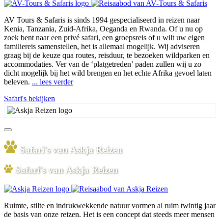
AV Tours & Safaris is sinds 1994 gespecialiseerd in reizen naar
Kenia, Tanzania, Zuid-Afrika, Oeganda en Rwanda. Of u nu op
zoek bent naar een privé safari, een groepsreis of u wilt uw eigen
familiereis samenstellen, het is allemaal mogelijk. Wij adviseren
graag bij de keuze qua routes, reisduur, te bezoeken wildparken en
accommodaties. Ver van de ‘platgetreden’ paden zullen wij u zo
dicht mogelijk bij het wild brengen en het echte Afrika gevoel laten
beleven.
... lees verder
Safari's bekijken
Safari's van Askja Reizen
Safari's van Askja Reizen
Ruimte, stilte en indrukwekkende natuur vormen al ruim twintig jaar
de basis van onze reizen. Het is een concept dat steeds meer mensen