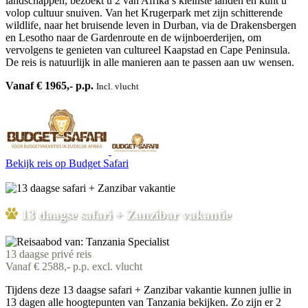
landschappen, bezoekt u 2 van Afrika’s kleinste landen en kunt u
volop cultuur snuiven. Van het Krugerpark met zijn schitterende
wildlife, naar het bruisende leven in Durban, via de Drakensbergen
en Lesotho naar de Gardenroute en de wijnboerderijen, om
vervolgens te genieten van cultureel Kaapstad en Cape Peninsula.
De reis is natuurlijk in alle manieren aan te passen aan uw wensen.
Vanaf € 1965,- p.p.
Incl. vlucht
Bekijk reis
op Budget Safari
13 daagse safari + Zanzibar vakantie
13 daagse privé reis
Vanaf € 2588,- p.p. excl. vlucht
Tijdens deze 13 daagse safari + Zanzibar vakantie kunnen jullie in
13 dagen alle hoogtepunten van Tanzania bekijken. Zo zijn er 2