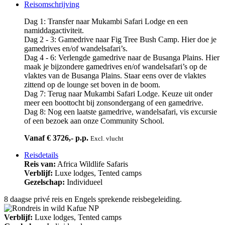
Reisomschrijving
Dag 1: Transfer naar Mukambi Safari Lodge en een
namiddagactiviteit.
Dag 2 - 3: Gamedrive naar Fig Tree Bush Camp. Hier doe je
gamedrives en/of wandelsafari’s.
Dag 4 - 6: Verlengde gamedrive naar de Busanga Plains. Hier
maak je bijzondere gamedrives en/of wandelsafari’s op de
vlaktes van de Busanga Plains. Staar eens over de vlaktes
zittend op de lounge set boven in de boom.
Dag 7: Terug naar Mukambi Safari Lodge. Keuze uit onder
meer een boottocht bij zonsondergang of een gamedrive.
Dag 8: Nog een laatste gamedrive, wandelsafari, vis excursie
of een bezoek aan onze Community School.
Vanaf € 3726,- p.p.
Excl. vlucht
Reisdetails
Reis van:
Africa Wildlife Safaris
Verblijf:
Luxe lodges, Tented camps
Gezelschap:
Individueel
8 daagse privé reis en Engels sprekende reisbegeleiding.
Verblijf:
Luxe lodges, Tented camps