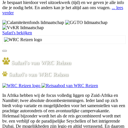
Je bespaart hierdoor veel uitzoekwerk (tijd) en we geven je alle info
die je nodig hebt. En anders kan je het altijd aan ons vragen.
... lees
verder
Safari's bekijken
Safari's van WRC Reizen
Safari's van WRC Reizen
In Afrika hebben wij de focus volledig liggen op Zuid-Afrika en
Namibië; twee absolute droombestemmingen. Ieder land op zich
biedt volop variatie en mogelijkheden voor het samenstellen van een
prachtige autorondreis of een avontuurlijke campervakantie.
Helemaal bijzonder wordt het als de reis gecombineerd wordt met
bv. een verblijf op de paradijselijke Seychellen of het intrigerende
Dubai. De mogelijkheden zijn legio en altijd verrassend. En daarom