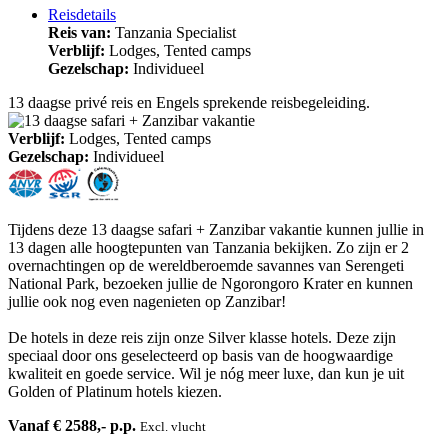
Reisdetails
Reis van:
Tanzania Specialist
Verblijf:
Lodges, Tented camps
Gezelschap:
Individueel
13 daagse privé reis en Engels sprekende reisbegeleiding.
Verblijf:
Lodges, Tented camps
Gezelschap:
Individueel
Tijdens deze 13 daagse safari + Zanzibar vakantie kunnen jullie in
13 dagen alle hoogtepunten van Tanzania bekijken. Zo zijn er 2
overnachtingen op de wereldberoemde savannes van Serengeti
National Park, bezoeken jullie de Ngorongoro Krater en kunnen
jullie ook nog even nagenieten op Zanzibar!
De hotels in deze reis zijn onze Silver klasse hotels. Deze zijn
speciaal door ons geselecteerd op basis van de hoogwaardige
kwaliteit en goede service. Wil je nóg meer luxe, dan kun je uit
Golden of Platinum hotels kiezen.
Vanaf € 2588,- p.p.
Excl. vlucht