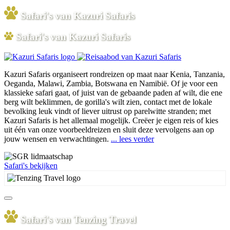
Safari's van Kazuri Safaris
Safari's van Kazuri Safaris
Kazuri Safaris organiseert rondreizen op maat naar Kenia, Tanzania,
Oeganda, Malawi, Zambia, Botswana en Namibië. Of je voor een
klassieke safari gaat, of juist van de gebaande paden af wilt, die ene
berg wilt beklimmen, de gorilla's wilt zien, contact met de lokale
bevolking leuk vindt of liever uitrust op parelwitte stranden; met
Kazuri Safaris is het allemaal mogelijk. Creëer je eigen reis of kies
uit één van onze voorbeeldreizen en sluit deze vervolgens aan op
jouw wensen en verwachtingen.
... lees verder
Safari's bekijken
Safari's van Tenzing Travel