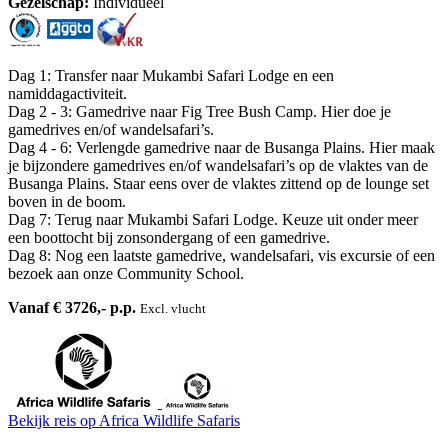
Gezelschap:
Individueel
Dag 1: Transfer naar Mukambi Safari Lodge en een
namiddagactiviteit.
Dag 2 - 3: Gamedrive naar Fig Tree Bush Camp. Hier doe je
gamedrives en/of wandelsafari’s.
Dag 4 - 6: Verlengde gamedrive naar de Busanga Plains. Hier maak
je bijzondere gamedrives en/of wandelsafari’s op de vlaktes van de
Busanga Plains. Staar eens over de vlaktes zittend op de lounge set
boven in de boom.
Dag 7: Terug naar Mukambi Safari Lodge. Keuze uit onder meer
een boottocht bij zonsondergang of een gamedrive.
Dag 8: Nog een laatste gamedrive, wandelsafari, vis excursie of een
bezoek aan onze Community School.
Vanaf € 3726,- p.p.
Excl. vlucht
Bekijk reis
op Africa Wildlife Safaris