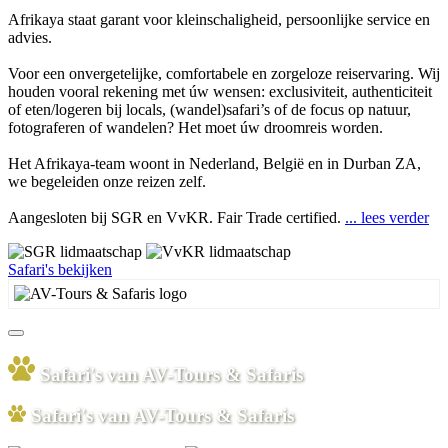
Afrikaya staat garant voor kleinschaligheid, persoonlijke service en
advies.
Voor een onvergetelijke, comfortabele en zorgeloze reiservaring. Wij
houden vooral rekening met úw wensen: exclusiviteit, authenticiteit
of eten/logeren bij locals, (wandel)safari’s of de focus op natuur,
fotograferen of wandelen? Het moet úw droomreis worden.
Het Afrikaya-team woont in Nederland, België en in Durban ZA,
we begeleiden onze reizen zelf.
Aangesloten bij SGR en VvKR. Fair Trade certified.
... lees verder
Safari's bekijken
Safari's van AV-Tours & Safaris
Safari's van AV-Tours & Safaris