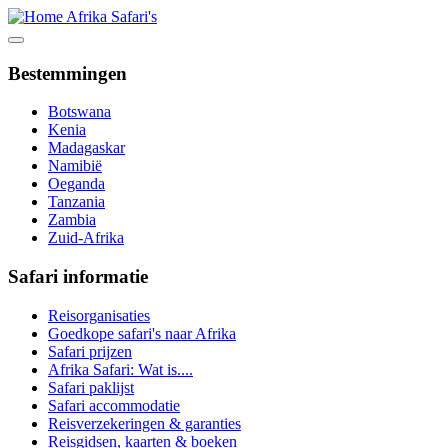
Bestemmingen
Botswana
Kenia
Madagaskar
Namibië
Oeganda
Tanzania
Zambia
Zuid-Afrika
Safari informatie
Reisorganisaties
Goedkope safari's naar Afrika
Safari prijzen
Afrika Safari: Wat is....
Safari paklijst
Safari accommodatie
Reisverzekeringen & garanties
Reisgidsen, kaarten & boeken