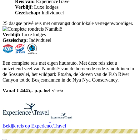
Reis van:
ExperienceTravel
Verblijf:
Luxe lodges
Gezelschap:
Individueel
25 daagse privé reis met ontvangst door lokale vertegenwoordiger.
Verblijf:
Luxe lodges
Gezelschap:
Individueel
Een complete reis met eigen huurauto. Met deze reis ziet u
ontzettend veel van Namibië: van de beroemde rode zandduinen in
de Sossusvlei, het wildpark Etosha, de kloven van de Fish River
Canyon tot de Bosjesmannen in de Nya Nya Conservancy.
Vanaf € 4445,- p.p.
Incl. vlucht
Bekijk reis
op ExperienceTravel