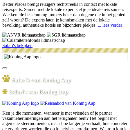
Better Places brengt reizigers rechtstreeks in contact met lokale
reisexperts. Samen met de lokale expert stel je je ideale reis samen.
Wie kent de bestemming immers beter dan degene die in het gebied
zelf woont? De experts laten je kennismaken met de lokale
bevolking, authentieke hotels en bijzondere plekjes.
... lees verder
Safari's bekijken
Safari's van Koning Aap
Safari's van Koning Aap
Ken je die momenten, wanneer je met vrienden of je partner
vakantieherinneringen aan het terughalen bent? Het begint met
algemene sfeermomenten, maar hoe langer je verhaalt, hoe concreter
de ervaringen worden die op je netvlies terugkomen. Waarom kun je