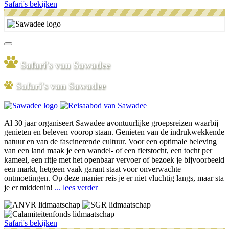
Safari's bekijken
Safari's van Sawadee
Safari's van Sawadee
Al 30 jaar organiseert Sawadee avontuurlijke groepsreizen waarbij
genieten en beleven voorop staan. Genieten van de indrukwekkende
natuur en van de fascinerende cultuur. Voor een optimale beleving
van een land maak je een wandel- of een fietstocht, een tocht per
kameel, een ritje met het openbaar vervoer of bezoek je bijvoorbeeld
een markt, hetgeen vaak garant staat voor onverwachte
ontmoetingen. Op deze manier reis je er niet vluchtig langs, maar sta
je er middenin!
... lees verder
Safari's bekijken