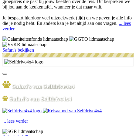
groepsreis die past bij jouw beelden over de reis. Dit bespreken we
bij jou aan de keukentafel, wanneer je dat maar wilt.
Je bespaart hierdoor veel uitzoekwerk (tijd) en we geven je alle info
die je nodig hebt. En anders kan je het altijd aan ons vragen.
... lees
verder
Safari's bekijken
Safari's van Selfdrive4x4
Safari's van Selfdrive4x4
... lees verder