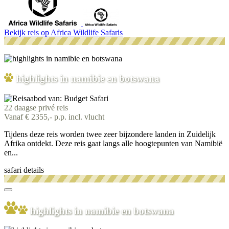
Bekijk reis
op Africa Wildlife Safaris
highlights in namibie en botswana
22 daagse privé reis
Vanaf € 2355,- p.p. incl. vlucht
Tijdens deze reis worden twee zeer bijzondere landen in Zuidelijk
Afrika ontdekt. Deze reis gaat langs alle hoogtepunten van Namibië
en...
safari details
highlights in namibie en botswana