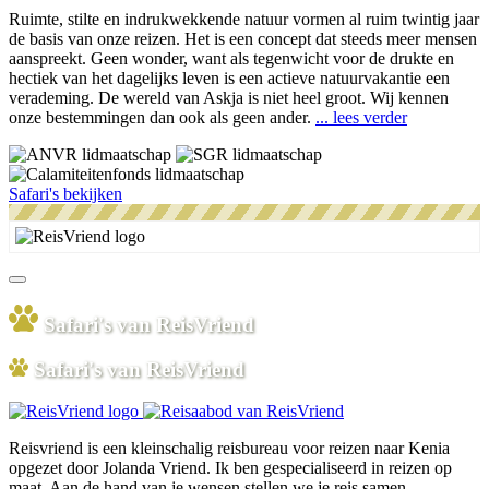
Ruimte, stilte en indrukwekkende natuur vormen al ruim twintig jaar
de basis van onze reizen. Het is een concept dat steeds meer mensen
aanspreekt. Geen wonder, want als tegenwicht voor de drukte en
hectiek van het dagelijks leven is een actieve natuurvakantie een
verademing. De wereld van Askja is niet heel groot. Wij kennen
onze bestemmingen dan ook als geen ander.
... lees verder
Safari's bekijken
Safari's van ReisVriend
Safari's van ReisVriend
Reisvriend is een kleinschalig reisbureau voor reizen naar Kenia
opgezet door Jolanda Vriend. Ik ben gespecialiseerd in reizen op
maat. Aan de hand van je wensen stellen we je reis samen.