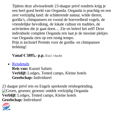
Tijdens deze afwisselende 23-daagse privé rondreis krijg je
een heel goed beeld van Oeganda. Oeganda is prachtig en een
zeer veelzijdig land: de schitterende natuur, wilde dieren,
gorilla’s, chimpansees en vooral de hoeveelheid vogels, de
vriendelijke bevolking, de lokale cultuur en tradities, de
activiteiten die je gaat doen… Zie en beleef het zelf! Deze
individuele complete Oeganda reis laat je de mooiste plekjes
van Oeganda zien op een rustig tempo.
Prijs is inclusief Permits voor de gorilla- en chimpansee
trekking!
Vanaf € 5895,- p.p.
Excl. vlucht
Reisdetails
Reis van:
Kazuri Safaris
Verblijf:
Lodges, Tented camps, Kleine hotels
Gezelschap:
Individueel
23 daagse privé reis en Engels sprekende reisbegeleiding.
Verblijf:
Lodges, Tented camps, Kleine hotels
Gezelschap:
Individueel