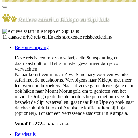
Actieve safari in Kidepo en Sipi falls
11 daagse privé reis en Engels sprekende reisbegeleiding.
Reisomschrijving
Deze reis is een mix van safari, actie & inspanning en
daarnaast cultuur. Het is in ieder geval meer dan je zou
verwachten.
Na aankomst een rit naar Ziwa Sanctuary voor een wandel
safari met de neushoorns. Vervolgens naar Kidepo met meer
leeuwen dan bezoekers. Naast diverse game drives ga je daar
ook hiken naar Mount Morungole om te genieten van het
uitzicht. Ook ga je de lokale herders helpen met hun vee. Je
bezoekt de Sipi watervallen, gaat naar Pian Upe op zoek naar
de cheetah, drinkt lokaal Arabische koffie, raften bij Jinja
(optioneel). Tot slot een verrassende stadstour in Kampala.
Vanaf € 2272,- p.p.
Excl. vlucht
Reisdetails