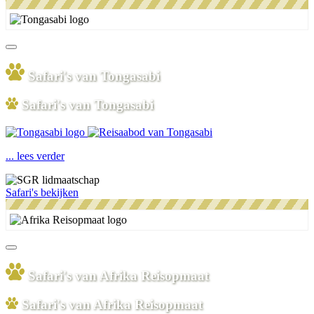
Safari's van Tongasabi
Safari's van Tongasabi
... lees verder
Safari's bekijken
Safari's van Afrika Reisopmaat
Safari's van Afrika Reisopmaat