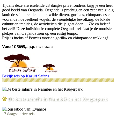
Tijdens deze afwisselende 23-daagse privé rondreis krijg je een heel
goed beeld van Oeganda. Oeganda is prachtig en een zeer veelzijdig
land: de schitterende natuur, wilde dieren, gorilla’s, chimpansees en
vooral de hoeveelheid vogels, de vriendelijke bevolking, de lokale
cultuur en tradities, de activiteiten die je gaat doen… Zie en beleef
het zelf! Deze individuele complete Oeganda reis laat je de mooiste
plekjes van Oeganda zien op een rustig tempo.
Prijs is inclusief Permits voor de gorilla- en chimpansee trekking!
Vanaf € 5895,- p.p.
Excl. vlucht
Bekijk reis
op Kazuri Safaris
De beste safari's in Namibië en het Krugerpark
13 daagse privé reis