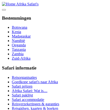
Bestemmingen
Botswana
Kenia
Madagaskar
Namibië
Oeganda
Tanzania
Zambia
Zuid-Afrika
Safari informatie
Reisorganisaties
Goedkope safari's naar Afrika
Safari prijzen
Afrika Safari: Wat is....
Safari paklijst
Safari accommodatie
Reisverzekeringen & garanties
Reisgidsen, kaarten & boeken