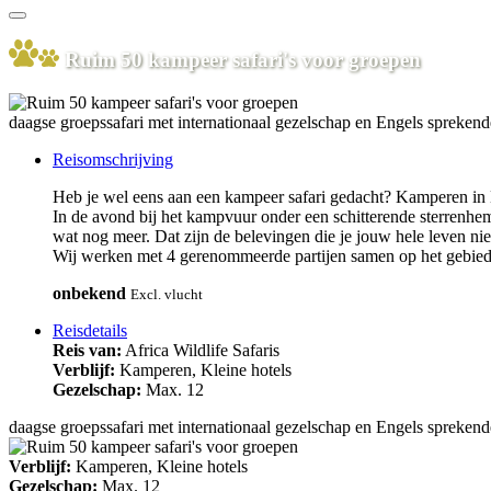
Ruim 50 kampeer safari's voor groepen
daagse groepssafari met internationaal gezelschap en Engels sprekend
Reisomschrijving
Heb je wel eens aan een kampeer safari gedacht? Kamperen in B
In de avond bij het kampvuur onder een schitterende sterrenheme
wat nog meer. Dat zijn de belevingen die je jouw hele leven nie
Wij werken met 4 gerenommeerde partijen samen op het gebied 
onbekend
Excl. vlucht
Reisdetails
Reis van:
Africa Wildlife Safaris
Verblijf:
Kamperen, Kleine hotels
Gezelschap:
Max. 12
daagse groepssafari met internationaal gezelschap en Engels sprekend
Verblijf:
Kamperen, Kleine hotels
Gezelschap:
Max. 12