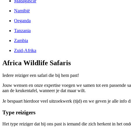
Madagascar
Namibië
Oeganda
Tanzania
Zambia
Zuid-Afrika
Africa Wildlife Safaris
Iedere reiziger een safari die bij hem past!
Jouw wensen en onze expertise voegen we samen tot een passende safari
aan de keukentafel, wanneer je dat maar wilt.
Je bespaart hierdoor veel uitzoekwerk (tijd) en we geven je alle info d
Type reizigers
Het type reiziger dat bij ons past is iemand die zich herkent in het ond