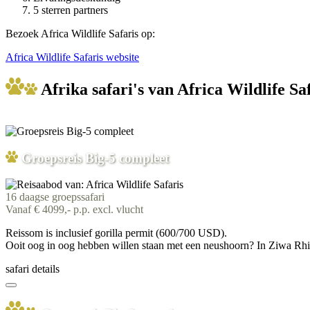
5 sterren partners
Bezoek Africa Wildlife Safaris op:
Africa Wildlife Safaris website
Afrika safari's van Africa Wildlife Sa
Groepsreis Big-5 compleet
16 daagse groepssafari
Vanaf € 4099,- p.p. excl. vlucht
Reissom is inclusief gorilla permit (600/700 USD).
Ooit oog in oog hebben willen staan met een neushoorn? In Ziwa Rhin
safari details