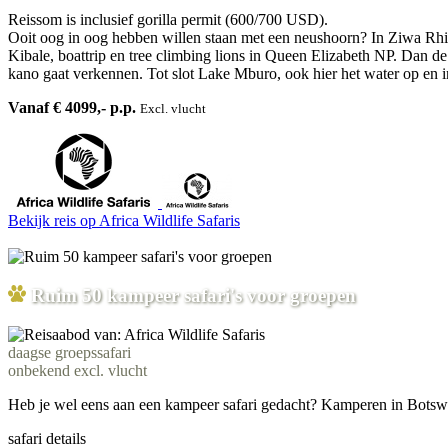
Reissom is inclusief gorilla permit (600/700 USD).
Ooit oog in oog hebben willen staan met een neushoorn? In Ziwa Rhi
Kibale, boattrip en tree climbing lions in Queen Elizabeth NP. Dan de
kano gaat verkennen. Tot slot Lake Mburo, ook hier het water op en in
Vanaf € 4099,- p.p.
Excl. vlucht
Bekijk reis
op Africa Wildlife Safaris
Ruim 50 kampeer safari's voor groepen
daagse groepssafari
onbekend excl. vlucht
Heb je wel eens aan een kampeer safari gedacht? Kamperen in Botswana
safari details