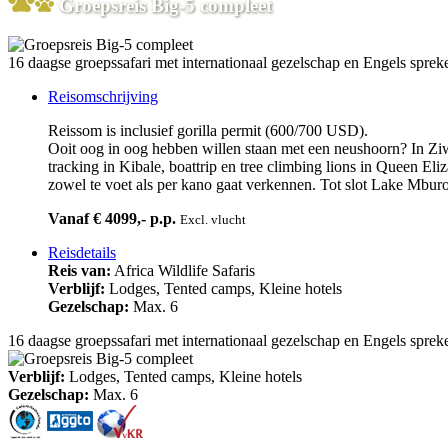
Groepsreis Big-5 compleet
16 daagse groepssafari met internationaal gezelschap en Engels sprek
Reisomschrijving
Reissom is inclusief gorilla permit (600/700 USD).
Ooit oog in oog hebben willen staan met een neushoorn? In Zi
tracking in Kibale, boattrip en tree climbing lions in Queen E
zowel te voet als per kano gaat verkennen. Tot slot Lake Mburo,
Vanaf € 4099,- p.p.
Excl. vlucht
Reisdetails
Reis van:
Africa Wildlife Safaris
Verblijf:
Lodges, Tented camps, Kleine hotels
Gezelschap:
Max. 6
16 daagse groepssafari met internationaal gezelschap en Engels sprek
Verblijf:
Lodges, Tented camps, Kleine hotels
Gezelschap:
Max. 6