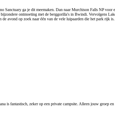
no Sanctuary ga je dit meemaken. Dan naar Murchison Falls NP voor ee
 bijzondere ontmoeting met de berggorilla's in Bwindi. Vervolgens Lake
 de avond op zoek naar één van de vele luipaarden die het park rijk is.
 is fantastisch, zeker op een private campsite. Alleen jouw groep en 