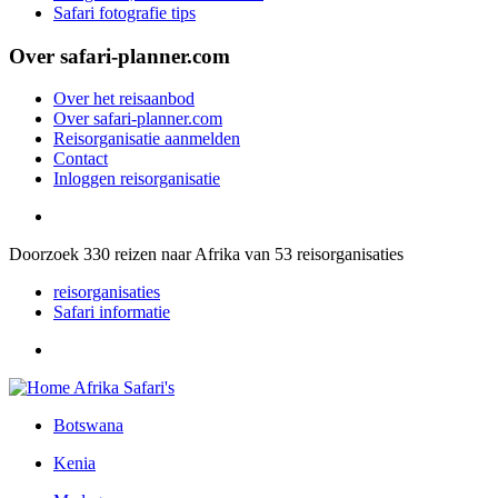
Safari fotografie tips
Over safari-planner.com
Over het reisaanbod
Over safari-planner.com
Reisorganisatie aanmelden
Contact
Inloggen reisorganisatie
Doorzoek
330
reizen naar Afrika van
53
reisorganisaties
reisorganisaties
Safari informatie
Botswana
Kenia