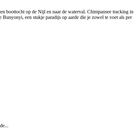
n boottocht op de Nijl en naar de waterval. Chimpansee tracking in
 Bunyonyi, een stukje paradijs op aarde die je zowel te voet als per
de...