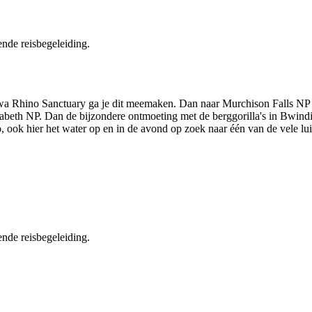
ende reisbegeleiding.
wa Rhino Sanctuary ga je dit meemaken. Dan naar Murchison Falls NP 
lizabeth NP. Dan de bijzondere ontmoeting met de berggorilla's in Bwind
 ook hier het water op en in de avond op zoek naar één van de vele luip
ende reisbegeleiding.