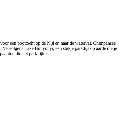
voor een boottocht op de Nijl en naar de waterval. Chimpansee
i. Vervolgens Lake Bunyonyi, een stukje paradijs op aarde die je
aarden die het park rijk is.