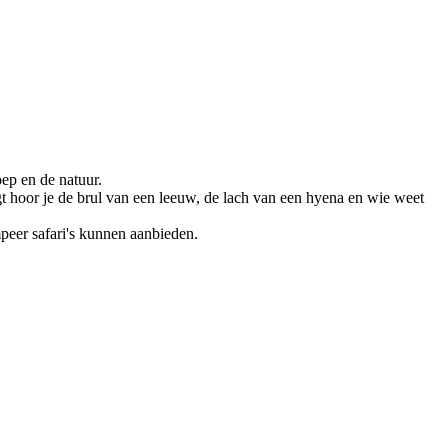
ep en de natuur.
igt hoor je de brul van een leeuw, de lach van een hyena en wie weet
eer safari's kunnen aanbieden.