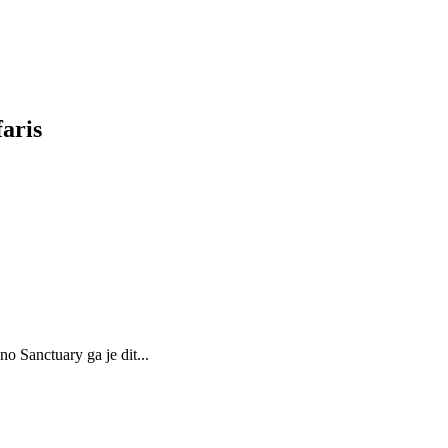
faris
o Sanctuary ga je dit...