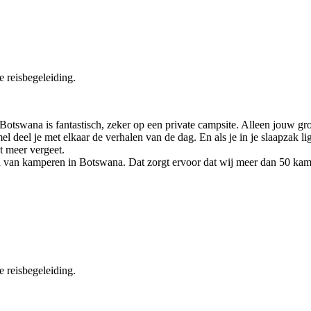
e reisbegeleiding.
otswana is fantastisch, zeker op een private campsite. Alleen jouw gro
l deel je met elkaar de verhalen van de dag. En als je in je slaapzak l
t meer vergeet.
van kamperen in Botswana. Dat zorgt ervoor dat wij meer dan 50 kamp
e reisbegeleiding.