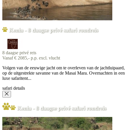
Kenia - 8 daagse privé safari rondreis
8 daagse privé reis
Vanaf € 2085,- p.p. excl. vlucht
Volgen van de eeuwige jacht om te overleven van de jachtluipaard,
op de uitgestrekte savanne van de Masai Mara. Overnachten in een
luxe safaritent...
safari details
Kenia - 8 daagse privé safari rondreis