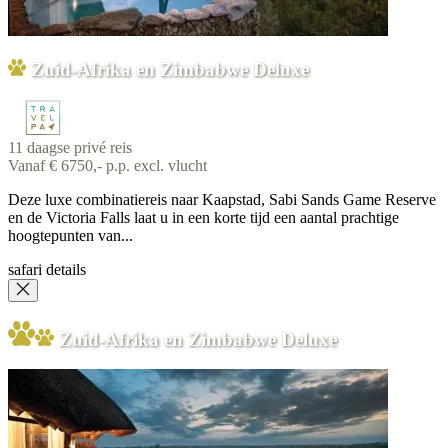
Zuid-Afrika en Zimbabwe Deluxe
11 daagse privé reis
Vanaf € 6750,- p.p. excl. vlucht
Deze luxe combinatiereis naar Kaapstad, Sabi Sands Game Reserve
en de Victoria Falls laat u in een korte tijd een aantal prachtige
hoogtepunten van...
safari details
Zuid-Afrika en Zimbabwe Deluxe