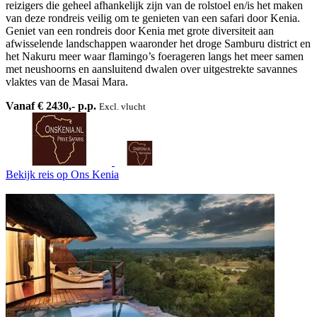
reizigers die geheel afhankelijk zijn van de rolstoel en/is het maken
van deze rondreis veilig om te genieten van een safari door Kenia.
Geniet van een rondreis door Kenia met grote diversiteit aan
afwisselende landschappen waaronder het droge Samburu district en
het Nakuru meer waar flamingo’s foerageren langs het meer samen
met neushoorns en aansluitend dwalen over uitgestrekte savannes
vlaktes van de Masai Mara.
Vanaf € 2430,- p.p.
Excl. vlucht
Bekijk reis
op Ons Kenia