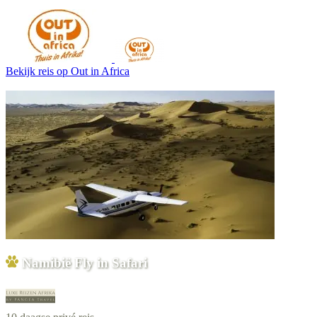
Bekijk reis
op Out in Africa
Namibië Fly in Safari