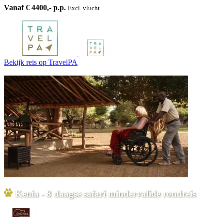
Vanaf € 4400,- p.p.
Excl. vlucht
Bekijk reis
op TravelPA
Kenia - 8 daagse safari mindervalide rondreis