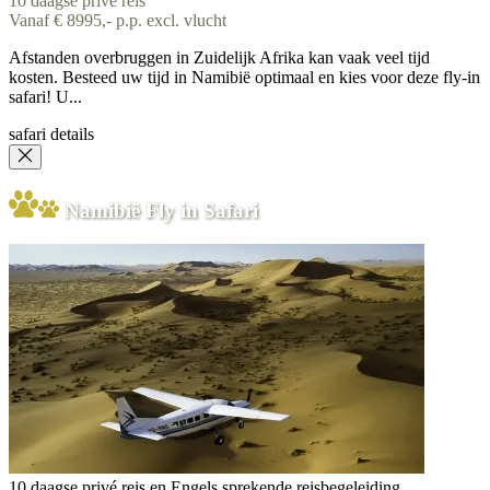
10 daagse privé reis
Vanaf € 8995,- p.p. excl. vlucht
Afstanden overbruggen in Zuidelijk Afrika kan vaak veel tijd
kosten. Besteed uw tijd in Namibië optimaal en kies voor deze fly-in
safari! U...
safari details
Namibië Fly in Safari
10 daagse privé reis en Engels sprekende reisbegeleiding.