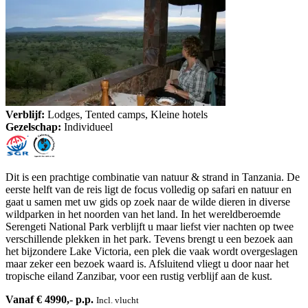
Verblijf:
Lodges, Tented camps, Kleine hotels
Gezelschap:
Individueel
Dit is een prachtige combinatie van natuur & strand in Tanzania. De
eerste helft van de reis ligt de focus volledig op safari en natuur en
gaat u samen met uw gids op zoek naar de wilde dieren in diverse
wildparken in het noorden van het land. In het wereldberoemde
Serengeti National Park verblijft u maar liefst vier nachten op twee
verschillende plekken in het park. Tevens brengt u een bezoek aan
het bijzondere Lake Victoria, een plek die vaak wordt overgeslagen
maar zeker een bezoek waard is. Afsluitend vliegt u door naar het
tropische eiland Zanzibar, voor een rustig verblijf aan de kust.
Vanaf € 4990,- p.p.
Incl. vlucht