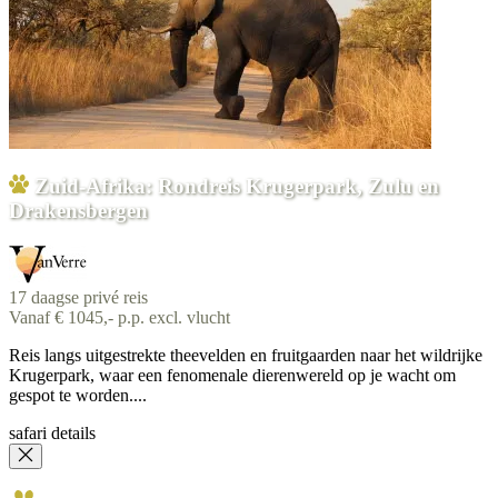
Zuid-Afrika: Rondreis Krugerpark, Zulu en
Drakensbergen
17 daagse privé reis
Vanaf € 1045,- p.p. excl. vlucht
Reis langs uitgestrekte theevelden en fruitgaarden naar het wildrijke
Krugerpark, waar een fenomenale dierenwereld op je wacht om
gespot te worden....
safari details