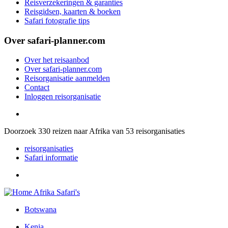
Reisverzekeringen & garanties
Reisgidsen, kaarten & boeken
Safari fotografie tips
Over safari-planner.com
Over het reisaanbod
Over safari-planner.com
Reisorganisatie aanmelden
Contact
Inloggen reisorganisatie
Doorzoek
330
reizen naar Afrika van
53
reisorganisaties
reisorganisaties
Safari informatie
Botswana
Kenia