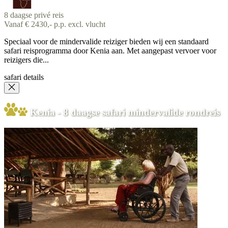
8 daagse privé reis
Vanaf € 2430,- p.p. excl. vlucht
Speciaal voor de mindervalide reiziger bieden wij een standaard
safari reisprogramma door Kenia aan. Met aangepast vervoer voor
reizigers die...
safari details
Kenia - 8 daagse safari mindervalide rondreis