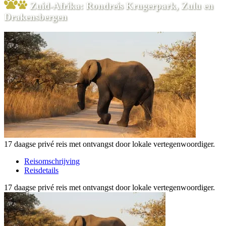
Zuid-Afrika: Rondreis Krugerpark, Zulu en
Drakensbergen
17 daagse privé reis met ontvangst door lokale vertegenwoordiger.
Reisomschrijving
Reisdetails
17 daagse privé reis met ontvangst door lokale vertegenwoordiger.