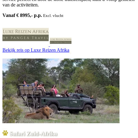
van de activiteiten.
Vanaf € 8995,- p.p.
Excl. vlucht
Bekijk reis
op Luxe Reizen Afrika
Safari Zuid-Afrika