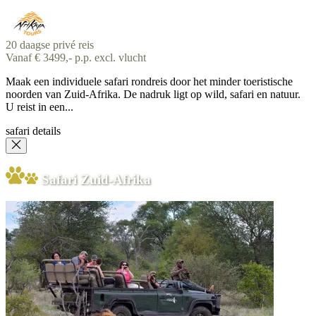
20 daagse privé reis
Vanaf € 3499,- p.p. excl. vlucht
Maak een individuele safari rondreis door het minder toeristische
noorden van Zuid-Afrika. De nadruk ligt op wild, safari en natuur.
U reist in een...
safari details
Safari Zuid-Afrika