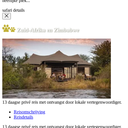
heerlijke plek...
safari details
Zuid-Afrika en Zimbabwe
13 daagse privé reis met ontvangst door lokale vertegenwoordiger.
Reisomschrijving
Reisdetails
13 daagse privé reis met ontvangst door lokale vertegenwoordiger.