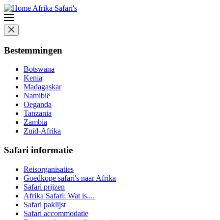
Bestemmingen
Botswana
Kenia
Madagaskar
Namibië
Oeganda
Tanzania
Zambia
Zuid-Afrika
Safari informatie
Reisorganisaties
Goedkope safari's naar Afrika
Safari prijzen
Afrika Safari: Wat is....
Safari paklijst
Safari accommodatie