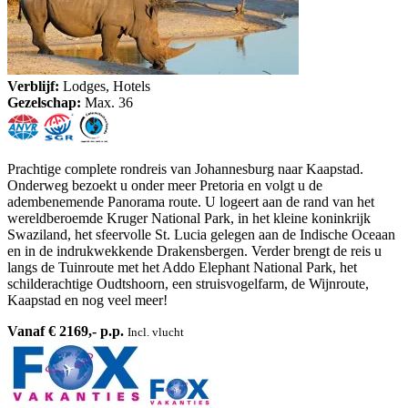
Verblijf:
Lodges, Hotels
Gezelschap:
Max. 36
Prachtige complete rondreis van Johannesburg naar Kaapstad.
Onderweg bezoekt u onder meer Pretoria en volgt u de
adembenemende Panorama route. U logeert aan de rand van het
wereldberoemde Kruger National Park, in het kleine koninkrijk
Swaziland, het sfeervolle St. Lucia gelegen aan de Indische Oceaan
en in de indrukwekkende Drakensbergen. Verder brengt de reis u
langs de Tuinroute met het Addo Elephant National Park, het
schilderachtige Oudtshoorn, een struisvogelfarm, de Wijnroute,
Kaapstad en nog veel meer!
Vanaf € 2169,- p.p.
Incl. vlucht