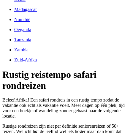
Madagascar
Namibië
Oeganda
Tanzania
Zambia
Zuid-Afrika
Rustig reistempo safari
rondreizen
Beleef Afrika! Een safari rondreis in een rustig tempo zodat de
vakantie ook echt als vakantie voelt. Meer dagen op één plek, tijd
voor een boekje of wandeling zonder gehaast naar de volgende
locatie.
Rustige rondreizen zijn niet per definitie seniorenreizen of 50+
reizen. Wellicht ligt de leeftijd wel iets hoger maar dan komt dat