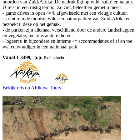
noorden van Zuid-Afrika. De nadruk ligt op wild, safari en natuur.
U reist in een rustig tempo. Zo ziet, beleeft en geniet u meer!
- game drives in open 4×4, afgewisseld met een vleugje cultuur.
- komt u in de mooiste wild- en natuurparken van Zuid-Afrika en
bezoekt u deze op het gemak.
- de parken zijn allemaal verschillend door de andere landschappen
en vegetatie, met dus andere dieren.
- logeert u in bijzondere en intieme 4* accommodaties of af en toe
wat eenvoudiger in een nationaal park
Vanaf € 3499,- p.p.
Excl. vlucht
Bekijk reis
op Afrikaya Tours