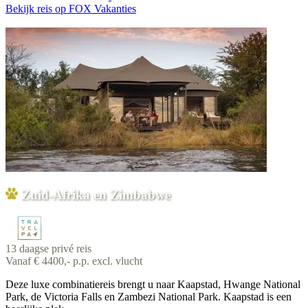
Bekijk reis
op FOX Vakanties
Zuid-Afrika en Zimbabwe
13 daagse privé reis
Vanaf € 4400,- p.p. excl. vlucht
Deze luxe combinatiereis brengt u naar Kaapstad, Hwange National
Park, de Victoria Falls en Zambezi National Park. Kaapstad is een