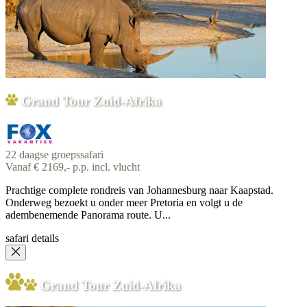
Grand Tour Zuid-Afrika
22 daagse groepssafari
Vanaf € 2169,- p.p. incl. vlucht
Prachtige complete rondreis van Johannesburg naar Kaapstad.
Onderweg bezoekt u onder meer Pretoria en volgt u de
adembenemende Panorama route. U...
safari details
Grand Tour Zuid-Afrika