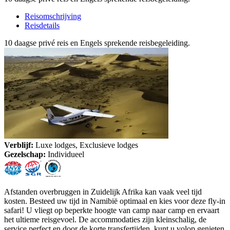
Reisomschrijving
Reisdetails
10 daagse privé reis en Engels sprekende reisbegeleiding.
Verblijf:
Luxe lodges, Exclusieve lodges
Gezelschap:
Individueel
Afstanden overbruggen in Zuidelijk Afrika kan vaak veel tijd
kosten. Besteed uw tijd in Namibië optimaal en kies voor deze fly-in
safari! U vliegt op beperkte hoogte van camp naar camp en ervaart
het ultieme reisgevoel. De accommodaties zijn kleinschalig, de
service perfect en door de korte transfertijden, kunt u volop genieten