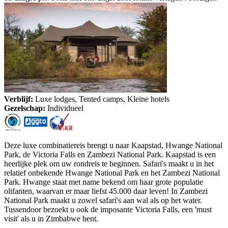
Verblijf:
Luxe lodges, Tented camps, Kleine hotels
Gezelschap:
Individueel
Deze luxe combinatiereis brengt u naar Kaapstad, Hwange National
Park, de Victoria Falls en Zambezi National Park. Kaapstad is een
heerlijke plek om uw rondreis te beginnen. Safari's maakt u in het
relatief onbekende Hwange National Park en het Zambezi National
Park. Hwange staat met name bekend om haar grote populatie
olifanten, waarvan er maar liefst 45.000 daar leven! In Zambezi
National Park maakt u zowel safari's aan wal als op het water.
Tussendoor bezoekt u ook de imposante Victoria Falls, een 'must
visit' als u in Zimbabwe bent.