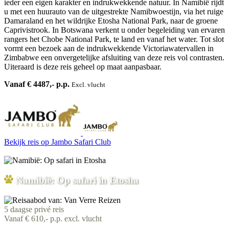
ieder een eigen karakter en indrukwekkende natuur. In Namibië rijdt
u met een huurauto van de uitgestrekte Namibwoestijn, via het ruige
Damaraland en het wildrijke Etosha National Park, naar de groene
Caprivistrook. In Botswana verkent u onder begeleiding van ervaren
rangers het Chobe National Park, te land en vanaf het water. Tot slot
vormt een bezoek aan de indrukwekkende Victoriawatervallen in
Zimbabwe een onvergetelijke afsluiting van deze reis vol contrasten.
Uiteraard is deze reis geheel op maat aanpasbaar.
Vanaf € 4487,- p.p.
Excl. vlucht
Bekijk reis
op Jambo Safari Club
Namibië: Op safari in Etosha
5 daagse privé reis
Vanaf € 610,- p.p. excl. vlucht