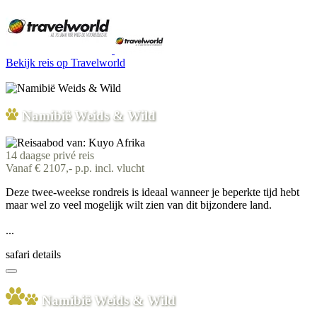
Bekijk reis
op Travelworld
Namibië Weids & Wild
14 daagse privé reis
Vanaf € 2107,- p.p. incl. vlucht
Deze twee-weekse rondreis is ideaal wanneer je beperkte tijd hebt
maar wel zo veel mogelijk wilt zien van dit bijzondere land.
...
safari details
Namibië Weids & Wild