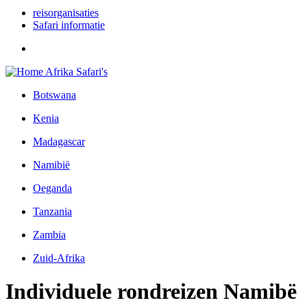
reisorganisaties
Safari informatie
Botswana
Kenia
Madagascar
Namibië
Oeganda
Tanzania
Zambia
Zuid-Afrika
Individuele rondreizen Namibë