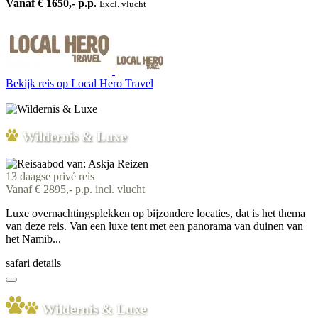
Vanaf € 1650,- p.p.
Excl. vlucht
Bekijk reis
op Local Hero Travel
Wildernis & Luxe
13 daagse privé reis
Vanaf € 2895,- p.p. incl. vlucht
Luxe overnachtingsplekken op bijzondere locaties, dat is het thema
van deze reis. Van een luxe tent met een panorama van duinen van
het Namib...
safari details
Wildernis & Luxe