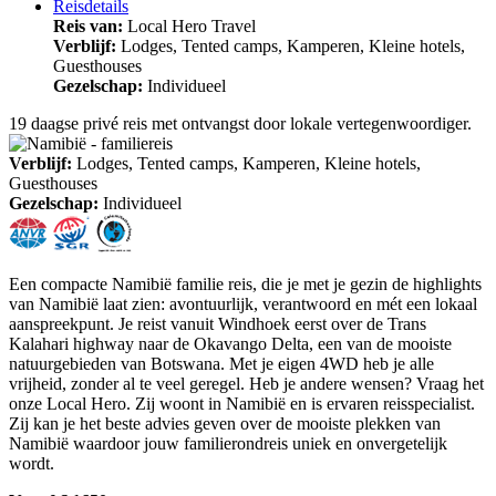
Reisdetails
Reis van:
Local Hero Travel
Verblijf:
Lodges, Tented camps, Kamperen, Kleine hotels,
Guesthouses
Gezelschap:
Individueel
19 daagse privé reis met ontvangst door lokale vertegenwoordiger.
Verblijf:
Lodges, Tented camps, Kamperen, Kleine hotels,
Guesthouses
Gezelschap:
Individueel
Een compacte Namibië familie reis, die je met je gezin de highlights
van Namibië laat zien: avontuurlijk, verantwoord en mét een lokaal
aanspreekpunt. Je reist vanuit Windhoek eerst over de Trans
Kalahari highway naar de Okavango Delta, een van de mooiste
natuurgebieden van Botswana. Met je eigen 4WD heb je alle
vrijheid, zonder al te veel geregel. Heb je andere wensen? Vraag het
onze Local Hero. Zij woont in Namibië en is ervaren reisspecialist.
Zij kan je het beste advies geven over de mooiste plekken van
Namibië waardoor jouw familierondreis uniek en onvergetelijk
wordt.