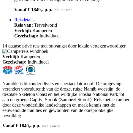
Vanaf € 1849,- p.p.
Incl. vlucht
Reisdetails
Reis van:
Travelworld
Verblijf:
Kamperen
Gezelschap:
Individueel
14 daagse privé reis met ontvangst door lokale vertegenwoordiger.
Verblijf:
Kamperen
Gezelschap:
Individueel
Namibië is bijzonder divers en spectaculair mooi! De omgeving
verandert voortdurend: van de droge, ruige Namib woestijn, de
desolate Skeleton Coast en het wildrijke Etosha National Park tot
aan de groene Caprivi Strook (Zambezi Strook). Reis met je camper
door deze wonderlijke landschappen en maak kennis met de
eeuwenoude tradities en gewoonten van de oorspronkelijke
bevolking.
Vanaf € 1849,- p.p.
Incl. vlucht