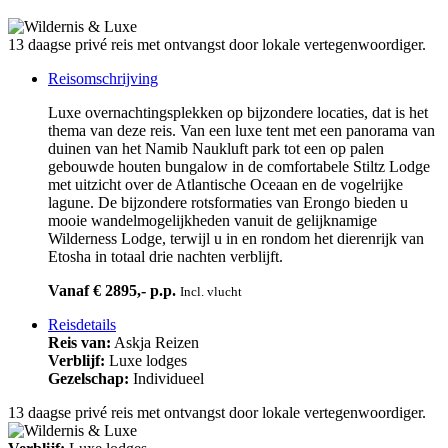
13 daagse privé reis met ontvangst door lokale vertegenwoordiger.
Reisomschrijving
Luxe overnachtingsplekken op bijzondere locaties, dat is het
thema van deze reis. Van een luxe tent met een panorama van
duinen van het Namib Naukluft park tot een op palen
gebouwde houten bungalow in de comfortabele Stiltz Lodge
met uitzicht over de Atlantische Oceaan en de vogelrijke
lagune. De bijzondere rotsformaties van Erongo bieden u
mooie wandelmogelijkheden vanuit de gelijknamige
Wilderness Lodge, terwijl u in en rondom het dierenrijk van
Etosha in totaal drie nachten verblijft.
Vanaf € 2895,- p.p.
Incl. vlucht
Reisdetails
Reis van:
Askja Reizen
Verblijf:
Luxe lodges
Gezelschap:
Individueel
13 daagse privé reis met ontvangst door lokale vertegenwoordiger.