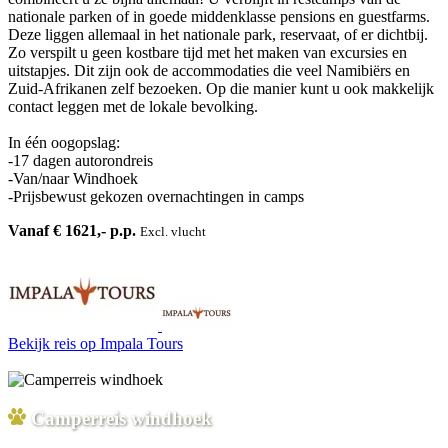
nationale parken of in goede middenklasse pensions en guestfarms.
Deze liggen allemaal in het nationale park, reservaat, of er dichtbij.
Zo verspilt u geen kostbare tijd met het maken van excursies en
uitstapjes. Dit zijn ook de accommodaties die veel Namibiërs en
Zuid-Afrikanen zelf bezoeken. Op die manier kunt u ook makkelijk
contact leggen met de lokale bevolking.
In één oogopslag:
-17 dagen autorondreis
-Van/naar Windhoek
-Prijsbewust gekozen overnachtingen in camps
Vanaf € 1621,- p.p.
Excl. vlucht
Bekijk reis
op Impala Tours
Camperreis windhoek