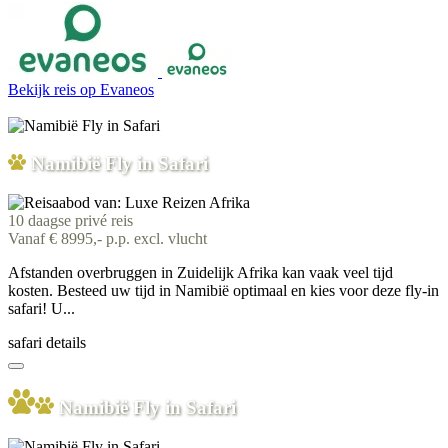
Bekijk reis
op Evaneos
Namibië Fly in Safari
10 daagse privé reis
Vanaf € 8995,- p.p. excl. vlucht
Afstanden overbruggen in Zuidelijk Afrika kan vaak veel tijd
kosten. Besteed uw tijd in Namibië optimaal en kies voor deze fly-in
safari! U...
safari details
Namibië Fly in Safari