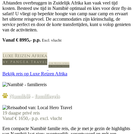
Afstanden overbruggen in Zuidelijk Afrika kan vaak veel tijd
kosten. Besteed uw tijd in Namibië optimaal en kies voor deze fly-in
safari! U vliegt op beperkte hoogte van camp naar camp en ervaart
het ultieme reisgevoel. De accommodaties zijn kleinschalig, de
service perfect en door de korte transfertijden, kunt u volop genieten
van de activiteiten.
Vanaf € 8995,- p.p.
Excl. vlucht
Bekijk reis
op Luxe Reizen Afrika
Namibië - familiereis
19 daagse privé reis
Vanaf € 1650,- p.p. excl. vlucht
Een compacte Namibië familie reis, die je met je gezin de highlights
van Namibië laat zien: avontuurlijk, verantwoord en mét een...