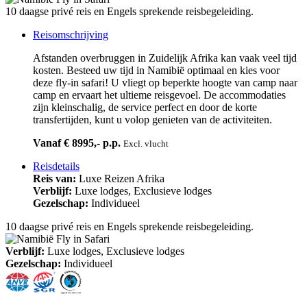
10 daagse privé reis en Engels sprekende reisbegeleiding.
Reisomschrijving
Afstanden overbruggen in Zuidelijk Afrika kan vaak veel tijd
kosten. Besteed uw tijd in Namibië optimaal en kies voor
deze fly-in safari! U vliegt op beperkte hoogte van camp naar
camp en ervaart het ultieme reisgevoel. De accommodaties
zijn kleinschalig, de service perfect en door de korte
transfertijden, kunt u volop genieten van de activiteiten.
Vanaf € 8995,- p.p.
Excl. vlucht
Reisdetails
Reis van:
Luxe Reizen Afrika
Verblijf:
Luxe lodges, Exclusieve lodges
Gezelschap:
Individueel
10 daagse privé reis en Engels sprekende reisbegeleiding.
Verblijf:
Luxe lodges, Exclusieve lodges
Gezelschap:
Individueel