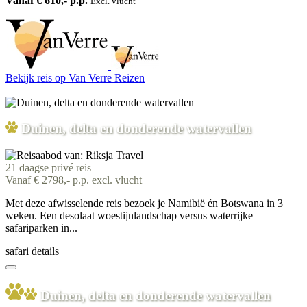
Vanaf € 610,- p.p.
Excl. vlucht
Bekijk reis
op Van Verre Reizen
Duinen, delta en donderende watervallen
21 daagse privé reis
Vanaf € 2798,- p.p. excl. vlucht
Met deze afwisselende reis bezoek je Namibië én Botswana in 3
weken. Een desolaat woestijnlandschap versus waterrijke
safariparken in...
safari details
Duinen, delta en donderende watervallen