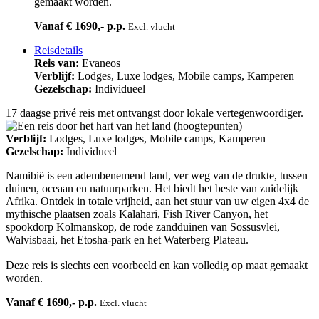
gemaakt worden.
Vanaf € 1690,- p.p.
Excl. vlucht
Reisdetails
Reis van:
Evaneos
Verblijf:
Lodges, Luxe lodges, Mobile camps, Kamperen
Gezelschap:
Individueel
17 daagse privé reis met ontvangst door lokale vertegenwoordiger.
Verblijf:
Lodges, Luxe lodges, Mobile camps, Kamperen
Gezelschap:
Individueel
Namibië is een adembenemend land, ver weg van de drukte, tussen
duinen, oceaan en natuurparken. Het biedt het beste van zuidelijk
Afrika. Ontdek in totale vrijheid, aan het stuur van uw eigen 4x4 de
mythische plaatsen zoals Kalahari, Fish River Canyon, het
spookdorp Kolmanskop, de rode zandduinen van Sossusvlei,
Walvisbaai, het Etosha-park en het Waterberg Plateau.
Deze reis is slechts een voorbeeld en kan volledig op maat gemaakt
worden.
Vanaf € 1690,- p.p.
Excl. vlucht