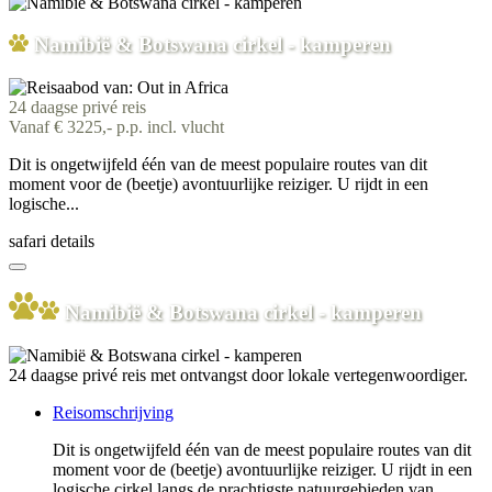
Namibië & Botswana cirkel - kamperen
24 daagse privé reis
Vanaf € 3225,- p.p. incl. vlucht
Dit is ongetwijfeld één van de meest populaire routes van dit
moment voor de (beetje) avontuurlijke reiziger. U rijdt in een
logische...
safari details
Namibië & Botswana cirkel - kamperen
24 daagse privé reis met ontvangst door lokale vertegenwoordiger.
Reisomschrijving
Dit is ongetwijfeld één van de meest populaire routes van dit
moment voor de (beetje) avontuurlijke reiziger. U rijdt in een
logische cirkel langs de prachtigste natuurgebieden van