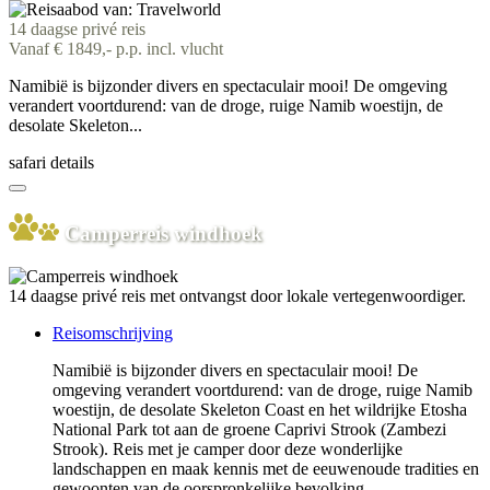
14 daagse privé reis
Vanaf € 1849,- p.p. incl. vlucht
Namibië is bijzonder divers en spectaculair mooi! De omgeving
verandert voortdurend: van de droge, ruige Namib woestijn, de
desolate Skeleton...
safari details
Camperreis windhoek
14 daagse privé reis met ontvangst door lokale vertegenwoordiger.
Reisomschrijving
Namibië is bijzonder divers en spectaculair mooi! De
omgeving verandert voortdurend: van de droge, ruige Namib
woestijn, de desolate Skeleton Coast en het wildrijke Etosha
National Park tot aan de groene Caprivi Strook (Zambezi
Strook). Reis met je camper door deze wonderlijke
landschappen en maak kennis met de eeuwenoude tradities en
gewoonten van de oorspronkelijke bevolking.