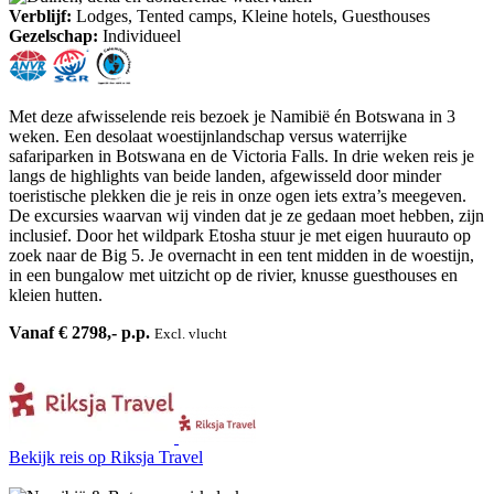
Verblijf:
Lodges, Tented camps, Kleine hotels, Guesthouses
Gezelschap:
Individueel
Met deze afwisselende reis bezoek je Namibië én Botswana in 3
weken. Een desolaat woestijnlandschap versus waterrijke
safariparken in Botswana en de Victoria Falls. In drie weken reis je
langs de highlights van beide landen, afgewisseld door minder
toeristische plekken die je reis in onze ogen iets extra’s meegeven.
De excursies waarvan wij vinden dat je ze gedaan moet hebben, zijn
inclusief. Door het wildpark Etosha stuur je met eigen huurauto op
zoek naar de Big 5. Je overnacht in een tent midden in de woestijn,
in een bungalow met uitzicht op de rivier, knusse guesthouses en
kleien hutten.
Vanaf € 2798,- p.p.
Excl. vlucht
Bekijk reis
op Riksja Travel