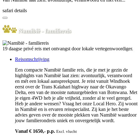
safari details
Namibië - familiereis
19 daagse privé reis met ontvangst door lokale vertegenwoordiger.
Reisomschrijving
Een compacte Namibië familie reis, die je met je gezin de
highlights van Namibië laat zien: avontuurlijk, verantwoord
en mét een lokaal aanspreekpunt. Je reist vanuit Windhoek
eerst over de Trans Kalahari highway naar de Okavango
Delta, een van de mooiste natuurgebieden van Botswana. Met
je eigen 4WD heb je alle vrijheid, zonder al te veel geregel.
Heb je andere wensen? Vraag het onze Local Hero. Zij woont
in Namibië en is ervaren reisspecialist. Zij kan je het beste
advies geven over de mooiste plekken van Namibië waardoor
jouw familierondreis uniek en onvergetelijk wordt.
Vanaf € 1650,- p.p.
Excl. vlucht