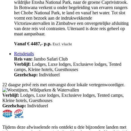
wildrijke Etosha National Park, naar de groene Caprivistrook.
In Botswana verkent u onder begeleiding van ervaren rangers
het Chobe National Park, te land en vanaf het water. Tot slot
vormt een bezoek aan de indrukwekkende
Victoriawatervallen in Zimbabwe een onvergetelijke afsluiting
van deze reis vol contrasten. Uiteraard is deze reis geheel op
maat aanpasbaar.
Vanaf € 4487,- p.p.
Excl. vlucht
Reisdetails
Reis van:
Jambo Safari Club
Verblijf:
Lodges, Luxe lodges, Exclusieve lodges, Tented
camps, Kleine hotels, Guesthouses
Gezelschap:
Individueel
22 daagse privé reis met ontvangst door lokale vertegenwoordiger.
Verblijf:
Lodges, Luxe lodges, Exclusieve lodges, Tented camps,
Kleine hotels, Guesthouses
Gezelschap:
Individueel
Tijdens deze afwisselende reis ontdekt u drie bijzondere landen met