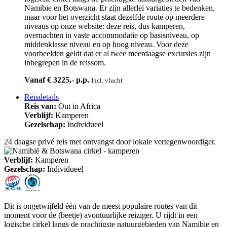
Namibie en Botswana. Er zijn allerlei variaties te bedenken,
maar voor het overzicht staat dezelfde route op meerdere
niveaus op onze website: deze reis, dus kamperen,
overnachten in vaste accommodatie op basisniveau, op
middenklasse niveau en op hoog niveau. Voor deze
voorbeelden geldt dat er al twee meerdaagse excursies zijn
inbegrepen in de reissom.
Vanaf € 3225,- p.p.
Incl. vlucht
Reisdetails
Reis van:
Out in Africa
Verblijf:
Kamperen
Gezelschap:
Individueel
24 daagse privé reis met ontvangst door lokale vertegenwoordiger.
Verblijf:
Kamperen
Gezelschap:
Individueel
Dit is ongetwijfeld één van de meest populaire routes van dit
moment voor de (beetje) avontuurlijke reiziger. U rijdt in een
logische cirkel langs de prachtigste natuurgebieden van Namibie en