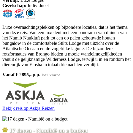
Verblijf:
Luxe lodges
Gezelschap:
Individueel
Luxe overnachtingsplekken op bijzondere locaties, dat is het thema
van deze reis. Van een luxe tent met een panorama van duinen van
het Namib Naukluft park tot een op palen gebouwde houten
bungalow in de comfortabele Stiltz Lodge met uitzicht over de
Atlantische Oceaan en de vogelrijke lagune. De bijzondere
rotsformaties van Erongo bieden u mooie wandelmogelijkheden
vanuit de gelijknamige Wilderness Lodge, terwijl u in en rondom het
dierenrijk van Etosha in totaal drie nachten verblijft.
Vanaf € 2895,- p.p.
Incl. vlucht
Bekijk reis
op Askja Reizen
17 dagen - Namibië on a budget