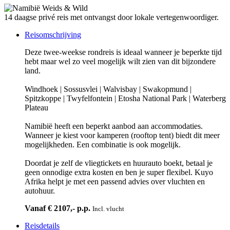
14 daagse privé reis met ontvangst door lokale vertegenwoordiger.
Reisomschrijving
Deze twee-weekse rondreis is ideaal wanneer je beperkte tijd
hebt maar wel zo veel mogelijk wilt zien van dit bijzondere
land.
Windhoek | Sossusvlei | Walvisbay | Swakopmund |
Spitzkoppe | Twyfelfontein | Etosha National Park | Waterberg
Plateau
Namibië heeft een beperkt aanbod aan accommodaties.
Wanneer je kiest voor kamperen (rooftop tent) biedt dit meer
mogelijkheden. Een combinatie is ook mogelijk.
Doordat je zelf de vliegtickets en huurauto boekt, betaal je
geen onnodige extra kosten en ben je super flexibel. Kuyo
Afrika helpt je met een passend advies over vluchten en
autohuur.
Vanaf € 2107,- p.p.
Incl. vlucht
Reisdetails