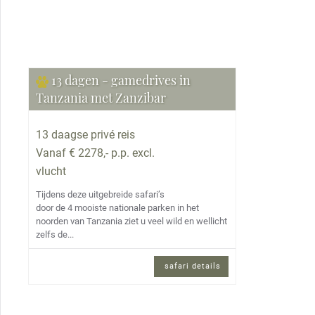
13 dagen - gamedrives in
Tanzania met Zanzibar
13 daagse privé reis
Vanaf € 2278,- p.p. excl.
vlucht
Tijdens deze uitgebreide safari’s
door de 4 mooiste nationale parken in het
noorden van Tanzania ziet u veel wild en wellicht
zelfs de...
safari details
13 daagse privé reis en Engels
sprekende reisbegeleiding.