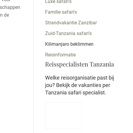
Luxe safari's
ndschappen
Familie safari's
en de
Strandvakantie Zanzibar
Zuid-Tanzania safari's
Kilimanjaro beklimmen
Reisinformatie
Reisspecialisten Tanzania
Welke reisorganisatie past bij
jou? Bekijk de vakanties per
Tanzania safari specialist.