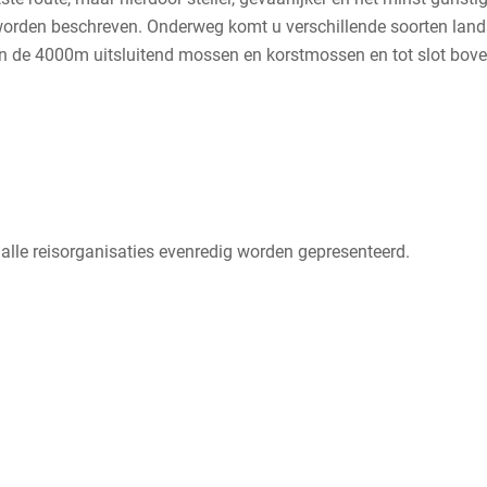
s worden beschreven. Onderweg komt u verschillende soorten la
en de 4000m uitsluitend mossen en korstmossen en tot slot bov
 alle reisorganisaties evenredig worden gepresenteerd.