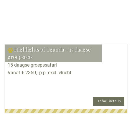
Highlights of Uganda - 15 daagse
groepsreis
15 daagse groepssafari
Vanaf € 2350,- p.p. excl. vlucht
safari details
15 daagse groepssafari met internationaal
gezelschap en Engels sprekende